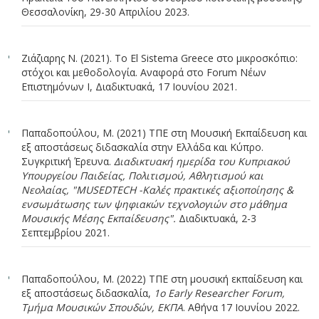
Θεσσαλονίκη, 29-30 Απριλίου 2023.
Ζιάζιαρης Ν. (2021). Το El Sistema Greece στο μικροσκόπιο:
στόχοι και μεθοδολογία. Αναφορά στο Forum Νέων
Επιστημόνων Ι, Διαδικτυακά, 17 Ιουνίου 2021.
Παπαδοπούλου, Μ. (2021) ΤΠΕ στη Μουσική Εκπαίδευση και
εξ αποστάσεως διδασκαλία στην Ελλάδα και Κύπρο.
Συγκριτική Έρευνα.
Διαδικτυακή ημερίδα του Κυπριακού
Υπουργείου Παιδείας, Πολιτισμού, Αθλητισμού και
Νεολαίας, "MUSEDTECH -Kαλές πρακτικές αξιοποίησης &
ενσωμάτωσης των ψηφιακών τεχνολογιών στο μάθημα
Μουσικής Μέσης Εκπαίδευσης".
Διαδικτυακά, 2-3
Σεπτεμβρίου 2021.
Παπαδοπούλου, Μ. (2022) ΤΠΕ στη μουσική εκπαίδευση και
εξ αποστάσεως διδασκαλία,
1ο Early Researcher Forum,
Τμήμα Μουσικών Σπουδών, ΕΚΠΑ
. Αθήνα 17 Iουνίου 2022.