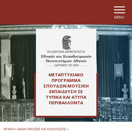
Skip to main navigation
Skip to main content
Skip to page footer
MENU
ΜΕΤΑΠΤΥΧΙΑΚΟ
ΠΡΟΓΡΑΜΜΑ
ΣΠΟΥΔΩΝ ΜΟΥΣΙΚΗ
ΕΚΠΑΙΔΕΥΣΗ ΣΕ
ΤΥΠΙΚΑ ΚΑΙ ΑΤΥΠΑ
ΠΕΡΙΒΑΛΛΟΝΤΑ
ΑΡΧΙΚΗ
»
ΑΝΑΚΟΙΝΩΣΕΙΣ ΚΑΙ ΕΚΔΗΛΩΣΕΙΣ
»