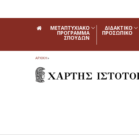
Skip to main navigation
Skip to main content
Skip to page footer
ΜΕΤΑΠΤΥΧΙΑΚΟ
ΔΙΔΑΚΤΙΚΟ
ΠΡΟΓΡΑΜΜΑ
ΠΡΟΣΩΠΙΚΟ
ΣΠΟΥΔΩΝ
ΑΡΧΙΚΗ
»
ΧΑΡΤΗΣ ΙΣΤΟΤΟ