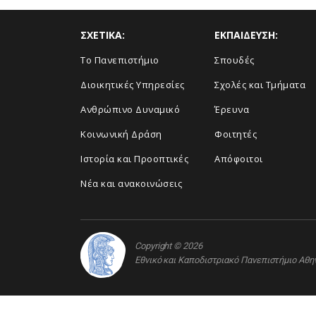
ΣΧΕΤΙΚΑ:
ΕΚΠΑΙΔΕΥΣΗ:
Το Πανεπιστήμιο
Σπουδές
Διοικητικές Υπηρεσίες
Σχολές και Τμήματα
Ανθρώπινο Δυναμικό
Έρευνα
Κοινωνική Δράση
Φοιτητές
Ιστορία και Προοπτικές
Απόφοιτοι
Νέα και ανακοινώσεις
Copyright © 2026
Εθνικό και Καποδιστριακό Πανεπιστήμιο Αθ