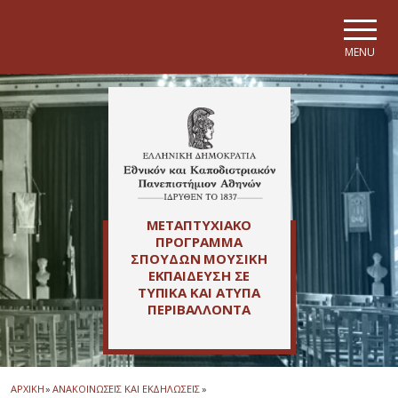
Skip to main navigation
Skip to main content
Skip to page footer
MENU
ΜΕΤΑΠΤΥΧΙΑΚΟ
ΠΡΟΓΡΑΜΜΑ
ΣΠΟΥΔΩΝ ΜΟΥΣΙΚΗ
ΕΚΠΑΙΔΕΥΣΗ ΣΕ
ΤΥΠΙΚΑ ΚΑΙ ΑΤΥΠΑ
ΠΕΡΙΒΑΛΛΟΝΤΑ
ΑΡΧΙΚΗ
»
ΑΝΑΚΟΙΝΩΣΕΙΣ ΚΑΙ ΕΚΔΗΛΩΣΕΙΣ
»