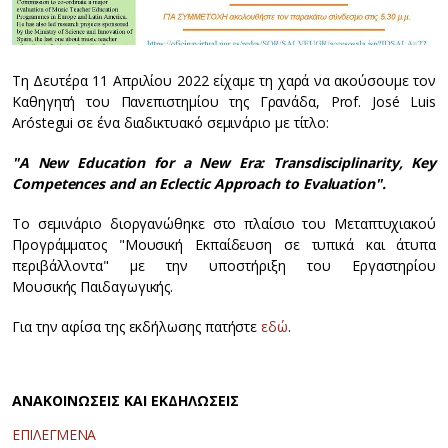
Τη Δευτέρα 11 Απριλίου 2022 είχαμε τη χαρά να ακούσουμε τον
Καθηγητή του Πανεπιστημίου της Γρανάδα, Prof. José Luis
Aróstegui σε ένα διαδικτυακό σεμινάριο με τίτλο:
"A New Education for a New Era: Transdisciplinarity, Key
Competences and an Eclectic Approach to Evaluation".
Το σεμινάριο διοργανώθηκε στο πλαίσιο του Μεταπτυχιακού
Προγράμματος "Μουσική Εκπαίδευση σε τυπικά και άτυπα
περιβάλλοντα" με την υποστήριξη του Εργαστηρίου
Μουσικής Παιδαγωγικής.
Για την αφίσα της εκδήλωσης πατήστε
εδώ
.
ΑΝΑΚΟΙΝΩΣΕΙΣ ΚΑΙ ΕΚΔΗΛΩΣΕΙΣ
ΕΠΙΛΕΓΜΕΝΑ