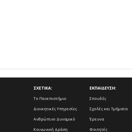
ΣΧΕΤΙΚΑ:
ΕΚΠΑΙΔΕΥΣΗ:
Το Πανεπιστήμιο
Σπουδές
Διοικητικές Υπηρεσίες
Σχολές και Τμήματα
Ανθρώπινο Δυναμικό
Έρευνα
Κοινωνική Δράση
Φοιτητές