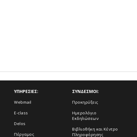
ΥΠΗΡΕΣΙΕΣ:
ΣΥΝΔΕΣΜΟΙ:
Webmail
Προκηρύξεις
E-class
Ημερολόγιο
Εκδηλώσεων
Delos
Βιβλιοθήκη και Κέντρο
Πέργαμος
Πληροφόρησης