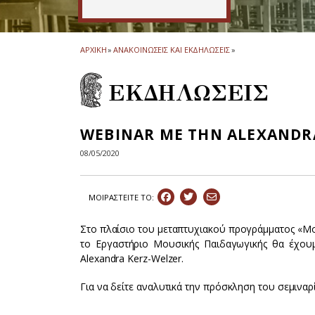
ΑΡΧΙΚΗ
»
ΑΝΑΚΟΙΝΩΣΕΙΣ ΚΑΙ ΕΚΔΗΛΩΣΕΙΣ
»
ΕΚΔΗΛΩΣΕΙΣ
WEBINAR ΜΕ ΤΗΝ ALEXANDR
08/05/2020
ΜΟΙΡΑΣΤEIΤΕ ΤΟ:
Στο πλαίσιο του μεταπτυχιακού προγράμματος «Μου
το Eργαστήριο Μουσικής Παιδαγωγικής θα έχουμ
Αlexandra Κerz-Welzer.
Για να δείτε αναλυτικά την πρόσκληση του σεμινα