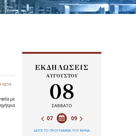
ΕΚΔΗΛΩΣΕΙΣ
ΑΥΓΟΥΣΤΟΥ
08
 ΛΙΣΤΑ
ασία με
ηγήτρια
ΣΑΒΒΑΤΟ
07
09
ΔΕΙΤΕ ΤΟ ΠΡΟΓΡΑΜΜΑ ΤΟΥ ΜΗΝΑ