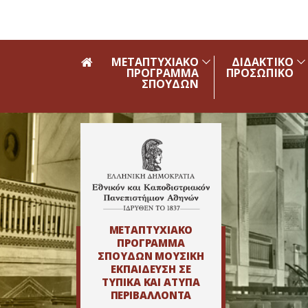
Skip to main navigation
Skip to main content
Skip to page footer
ΜΕΤΑΠΤΥΧΙΑΚΟ
ΔΙΔΑΚΤΙΚΟ
ΠΡΟΓΡΑΜΜΑ
ΠΡΟΣΩΠΙΚΟ
ΣΠΟΥΔΩΝ
ΜΕΤΑΠΤΥΧΙΑΚΟ
ΠΡΟΓΡΑΜΜΑ
ΣΠΟΥΔΩΝ ΜΟΥΣΙΚΗ
ΕΚΠΑΙΔΕΥΣΗ ΣΕ
ΤΥΠΙΚΑ ΚΑΙ ΑΤΥΠΑ
ΠΕΡΙΒΑΛΛΟΝΤΑ